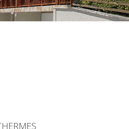
THERMES