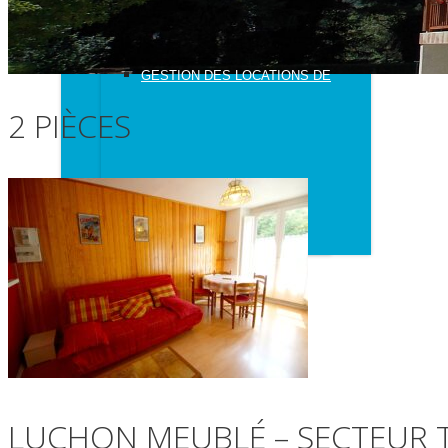
GESTION DES LOCATIONS DE
2 PIÈCES
VACANCES
LUCHON MEUBLÉ – SECTEUR 