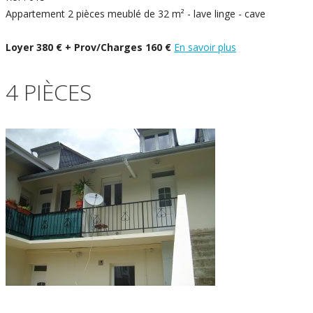
Appartement 2 pièces meublé de 32 m² - lave linge - cave
Loyer 380 € + Prov/Charges 160 €
En savoir plus
4 PIÈCES