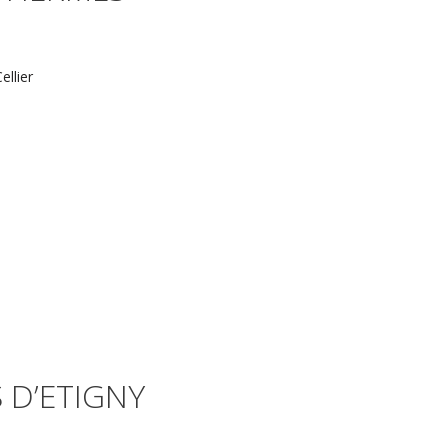
ellier
 D’ETIGNY