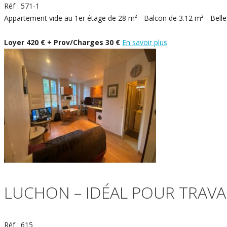
Réf : 571-1
Appartement vide au 1er étage de 28 m² - Balcon de 3.12 m² - Belle
Loyer 420 € + Prov/Charges 30 €
En savoir plus
LUCHON – IDÉAL POUR TRAVA
Réf : 615