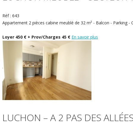
Réf : 643
Appartement 2 pièces cabine meublé de 32 m² - Balcon - Parking - C
Loyer 450 € + Prov/Charges 45 €
En savoir plus
LUCHON – A 2 PAS DES ALLÉES