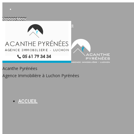
Opinion Menu
Accès Privé propriétaire et copropriétaire
Acanthe Pyrénées
Agence Immobilière à Luchon Pyrénées
ACCUEIL