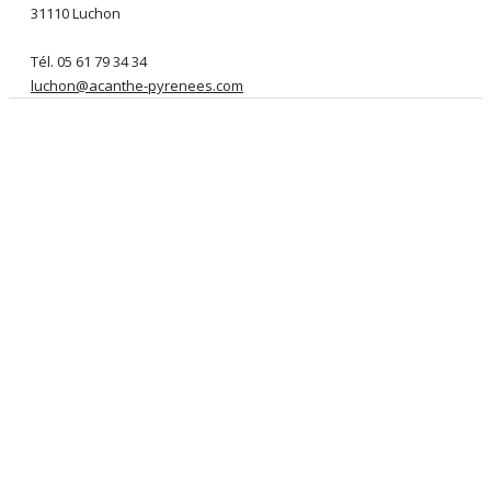
31110 Luchon
Tél. 05 61 79 34 34
luchon@acanthe-pyrenees.com