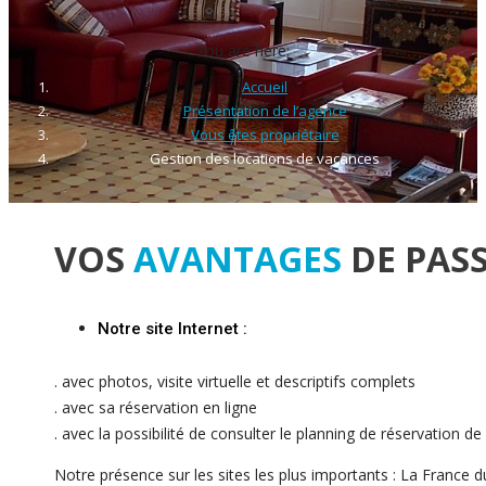
You are here:
Accueil
Présentation de l’agence
Vous êtes propriétaire
Gestion des locations de vacances
VOS
AVANTAGES
DE PASS
Notre site Internet :
. avec photos, visite virtuelle et descriptifs complets
. avec sa réservation en ligne
. avec la possibilité de consulter le planning de réservation de
Notre présence sur les sites les plus importants : La France