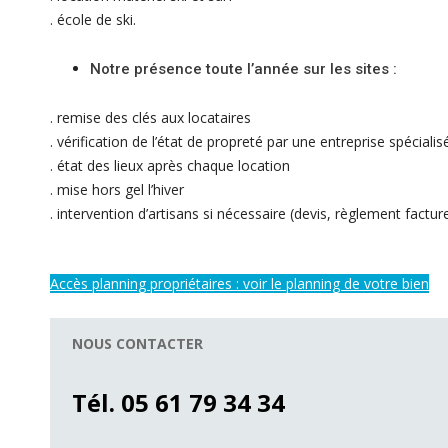
. école de ski.
Notre présence toute l’année sur les sites :
. remise des clés aux locataires
. vérification de l’état de propreté par une entreprise spécialis
. état des lieux après chaque location
. mise hors gel l’hiver
. intervention d’artisans si nécessaire (devis, règlement factu
Accès planning propriétaires : voir le planning de votre bien
NOUS CONTACTER
Tél. 05 61 79 34 34