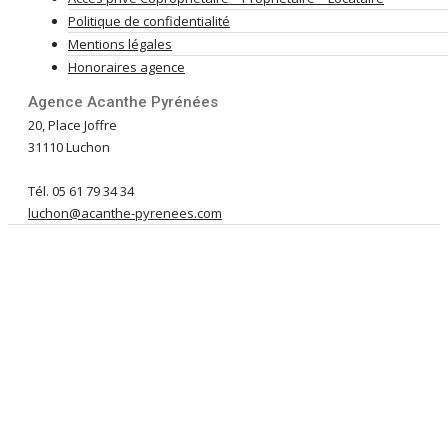
Politique de confidentialité
Mentions légales
Honoraires agence
Agence Acanthe Pyrénées
20, Place Joffre
31110 Luchon
Tél. 05 61 79 34 34
luchon@acanthe-pyrenees.com